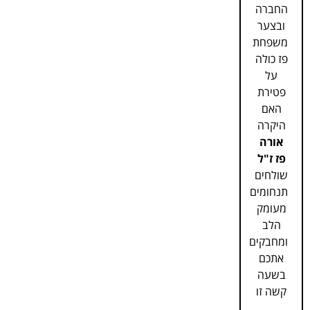
החברה
ובצער
משפחת
פז כולה
על
פטירת
האם
היקרה
אורה
פז ז"ל
שולחים
תנחומים
מעומק
הלב
ומחבקים
אתכם
בשעה
קשה זו