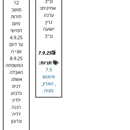
וב״ב
12
אחייניתו:
מושב
עדנה
חירות
גרין
מיום
ישועה
חמישי
וב״ב
4.9.25
עד ליום
שני ה
7.9.25
8.9.25
תגיות:
המשפחה
7.5
האבלה
אינטש
אשתו:
,
הארץ
,
דניס
מנוח
גלבוע
ילדיו:
רננה
דליה
וגדעון