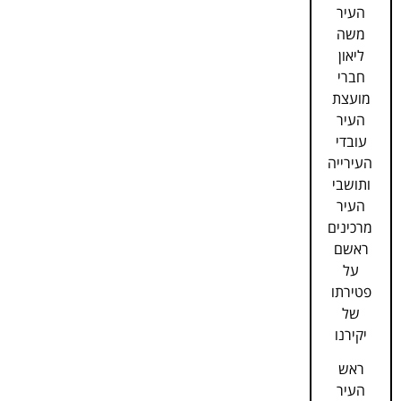
העיר
משה
ליאון
חברי
מועצת
העיר
עובדי
העירייה
ותושבי
העיר
מרכינים
ראשם
על
פטירתו
של
יקירנו
ראש
העיר