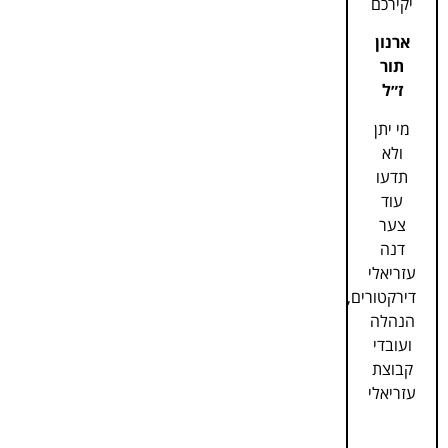
יקירכם
ארנון
תור
ז״ל
מי יתן
ולא
תדעו
עוד
צער
דנה
עזריאלי
דירקטורים,
הנהלה
ועובדי
קבוצת
עזריאלי