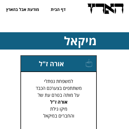
דף הבית
מודעת אבל בהארץ
מיקאל
אורה ז"ל
למשפחת נפתלי
משתתפים בצערכם הכבד
על מותה בטרם עת של
אורה ז"ל
מיקו גילת
והחברים במיקאל