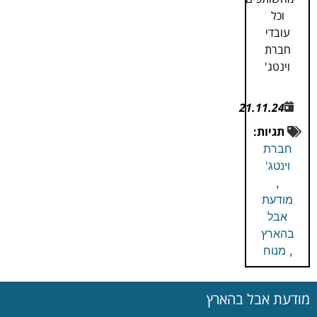
וכל
עובדי
חברת
וינטג'
21.11.24
תגיות:
חברת
וינטג'
,
מודעת
אבל
בהארץ
,
מנוח
מודעת אבל בהארץ