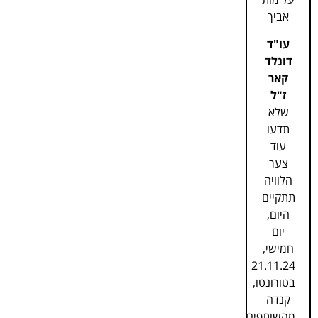
אביך
עו"ד
דונלד
קאר
ז"ל
שלא
תדעו
עוד
צער
הלוויה
תתקיים
היום,
יום
חמישי,
21.11.24
בטורונטו,
קנדה
מהשותפים