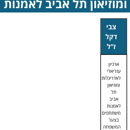
ומוזיאון תל אביב לאמנות
צבי
דקל
ז“ל
ארכיון
עזריאלי
לאדריכלות
ומוזיאון
תל
אביב
לאמנות
משתתפים
בצער
המשפחה