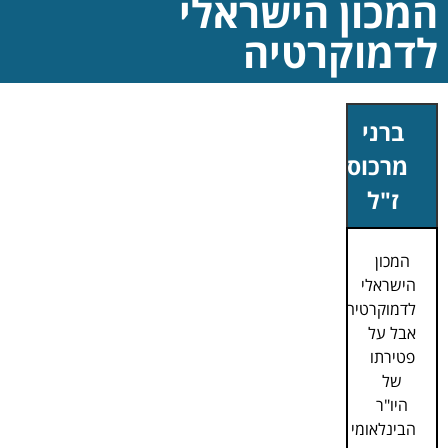
המכון הישראלי
לדמוקרטיה
ברני
מרכוס
ז"ל
המכון
הישראלי
לדמוקרטיה
אבל על
פטירתו
של
היו"ר
הבינלאומי