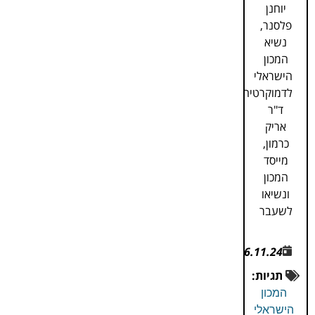
יוחנן
פלסנר,
נשיא
המכון
הישראלי
לדמוקרטיה
ד"ר
אריק
כרמון,
מייסד
המכון
ונשיאו
לשעבר
6.11.24
תגיות:
המכון
הישראלי