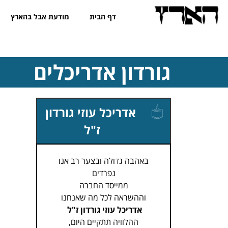
דף הבית
מודעת אבל בהארץ
גורדון אדריכלים
אדריכל עוזי גורדון
ז"ל
באהבה גדולה ובצער רב אנו
נפרדים
ממייסד החברה
וההשראה לכל מה שאנחנו
אדריכל עוזי גורדון ז"ל
ההלוויה תתקיים היום,