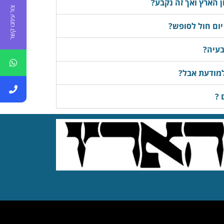
 הארץ ואך זה נקבע?
צור עימנו קשר
יום חול לסופש?
בעיה?
למודעת אבל?
 ?