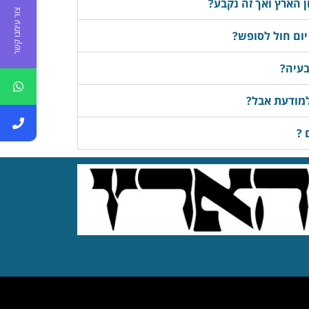
 הארץ ואך זה נקבע?
צור עימנו קשר
יום חול לסופש?
בעיה?
למודעת אבל?
 ?