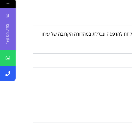
←
צור עימנו קשר
, המודעה נשלחת להדפסה ונכללת במהדורה הקרובה של עיתון