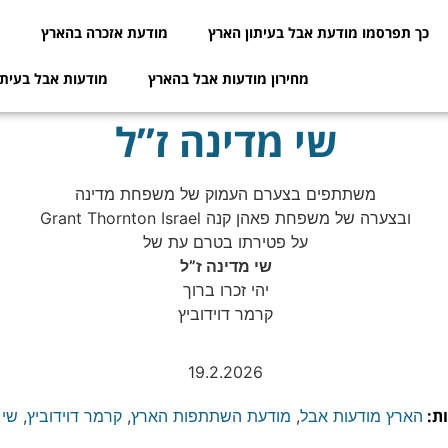
כך תפרסמו מודעת אבל בעיתון הארץ
מודעת אזכרה בהארץ
מ
מחירון מודעות אבל בהארץ
מודעות אבל בעיתו
שי מדינה ז”ל
משתתפים בצערם העמוק של משפחת מדינה
ובצערה של משפחת פאהן קנה Grant Thornton Israel
על פטירתו בטרם עת של
שי מדינה ז”ל
יהי זכרו ברוך
קרמר דוידוביץ
19.2.2026
ת:
הארץ מודעות אבל
,
מודעת השתתפות הארץ
,
קרמר דוידוביץ
,
שי 