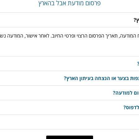
פרסום מודעת אבל בהארץ
ץ?
03-3763533, מוסרים את נוסח המודעה, תאריך הפרסום הרצוי ופרטי החיוב. לאחר אישור
ות בצער או הנצחה בעיתון הארץ?
ום למודעה?
לדפוס?