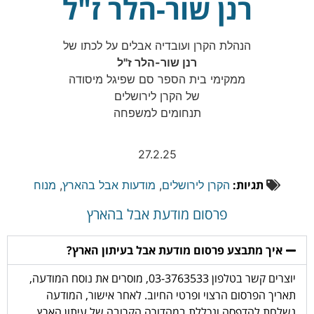
רנן שור-הלר ז"ל
הנהלת הקרן ועובדיה אבלים על לכתו של
רנן שור-הלר ז"ל
ממקימי בית הספר סם שפיגל מיסודה
של הקרן לירושלים
תנחומים למשפחה
27.2.25
תגיות:
הקרן לירושלים
,
מודעות אבל בהארץ
,
מנוח
פרסום מודעת אבל בהארץ
איך מתבצע פרסום מודעת אבל בעיתון הארץ?
יוצרים קשר בטלפון 03-3763533, מוסרים את נוסח המודעה,
תאריך הפרסום הרצוי ופרטי החיוב. לאחר אישור, המודעה
נשלחת להדפסה ונכללת במהדורה הקרובה של עיתון הארץ.