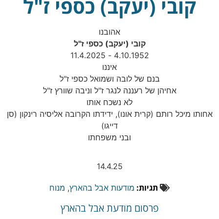
קובי (יעקב) כספי ז"ל
אהובנו
קובי (יעקב) כספי ז"ל
4.10.1952 - 11.4.2025
איננו
בנם של לובה ושמואל כספי ז"ל
אחיהן של רעננה לנגר ז"ל וניבה שוורץ ז"ל
לא נשכח אותו
אחותו מיכל רותם (קרית אונו), ידידתו הקרובה אליסיה רינקון (סן
דייגו)
ובני משפחתו
14.4.25
תגיות:
מודעות אבל בהארץ
,
מנוח
פרסום מודעת אבל בהארץ