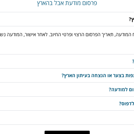
פרסום מודעת אבל בהארץ
ץ?
03-3763533, מוסרים את נוסח המודעה, תאריך הפרסום הרצוי ופרטי החיוב. לאחר אישור
ות בצער או הנצחה בעיתון הארץ?
ום למודעה?
לדפוס?