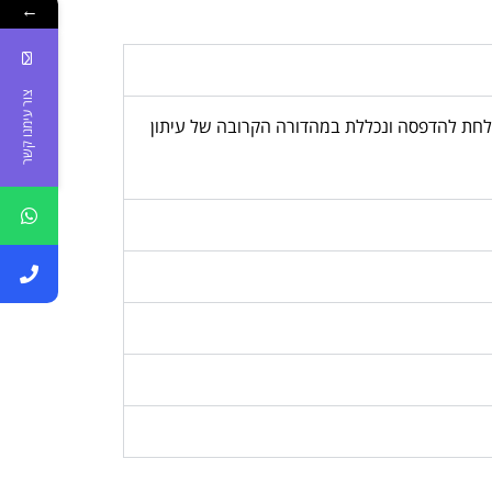
←
צור עימנו קשר
, המודעה נשלחת להדפסה ונכללת במהדורה הקרובה של עיתון