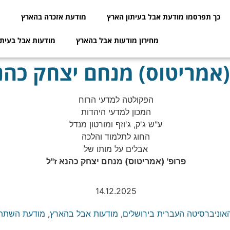
כך תפרסמו מודעת אבל בעיתון הארץ
מודעת אזכרה בהארץ
מ
מחירון מודעות אבל בהארץ
מודעות אבל בעיתו
(אמריטוס) מנחם יצחק כהנ
הפקולטה למדעי הרוח
המכון למדעי היהדות
ע"ש ג'ק, ג'וזף ומורטון מנדל
החוג לתלמוד והלכה
אבלים על מותו של
פרופ' (אמריטוס) מנחם יצחק כהנא ז"ל
14.12.2025
אוניברסיטה העברית בירושלים
,
מודעות אבל בהארץ
,
מודעת השתת