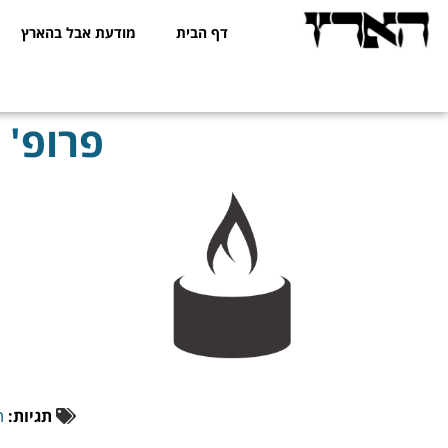
דף הבית
מודעת אבל בהארץ
פרופ' 
תגיות:
ה