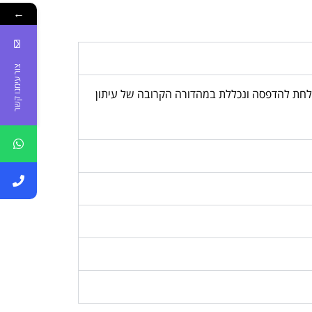
←
צור עימנו קשר
, המודעה נשלחת להדפסה ונכללת במהדורה הקרובה של עיתון