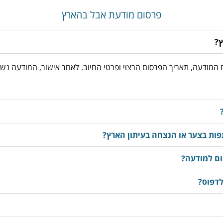
פרסום מודעת אבל בהארץ
ץ?
03-3763533, מוסרים את נוסח המודעה, תאריך הפרסום הרצוי ופרטי החיוב. לאחר אישור
ות בצער או הנצחה בעיתון הארץ?
ום למודעה?
לדפוס?