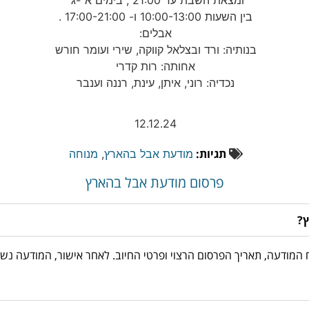
ומצאת השבת עד 21:00 , בימים א׳-ג׳
בין השעות 10:00-13:00 ו- 17:00-21:00 .
אבלים:
בנותיה: ורד ובצלאל קווקה, שירי ועומר חורש
אחותה: רות קדרי
נכדיה: רוני, איתן, עינת, רננה וענבר
12.12.24
תגיות:
מודעת אבל בהארץ
,
מנוחה
פרסום מודעת אבל בהארץ
ץ?
03-3763533, מוסרים את נוסח המודעה, תאריך הפרסום הרצוי ופרטי החיוב. לאחר אישור