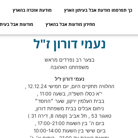
כך תפרסמו מודעת אבל בעיתון הארץ
מודעת אזכרה בהארץ
מ
מחירון מודעות אבל בהארץ
מודעות אבל בעיתו
נעמי דורון ז"ל
בצער רב נפרדים מראש
משפחתנו האהובה
נעמי דורון ז"ל
ההלוויה תתקיים היום, יום חמישי 12.12.24 ,
י”א כסלו תשפ"ה, בשעה 11:00 ,
בבית העלמין ירקון, שער ״החסד״
ניחום אבלים בבית משפחת דורון,
טאגור 53 , תל אביב (קומה 8, דירה 31 )
ביום ה׳ בין השעות 17:00-21:00 ,
ביום שישי בין השעות 10:00-14:00