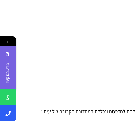
←
צור עימנו קשר
, המודעה נשלחת להדפסה ונכללת במהדורה הקרובה של עיתון