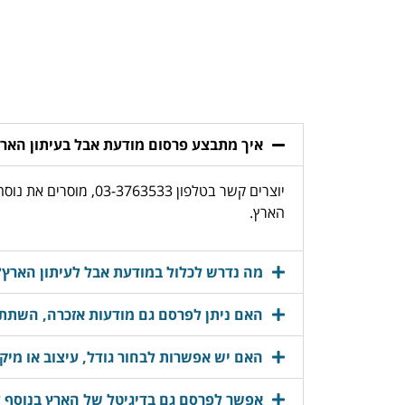
איך מתבצע פרסום מודעת אבל בעיתון האר
יוצרים קשר בטלפון 
הארץ.
מה נדרש לכלול במודעת אבל לעיתון הארץ?
האם ניתן לפרסם גם מודעות אזכרה, השתתפ
האם יש אפשרות לבחור גודל, עיצוב או מיק
אפשר לפרסם גם בדיגיטל של הארץ בנוסף 