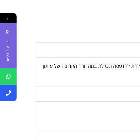
←
צור עימנו קשר
, המודעה נשלחת להדפסה ונכללת במהדורה הקרובה של עיתון