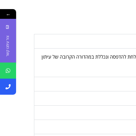
←
צור עימנו קשר
, המודעה נשלחת להדפסה ונכללת במהדורה הקרובה של עיתון