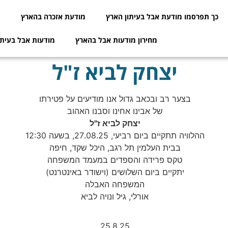
כך תפרסמו מודעת אבל בעיתון הארץ
מודעת אזכרה בהארץ
מ
מחירון מודעות אבל בהארץ
מודעות אבל בעיתו
יצחק לביא ז"ל
בצער רב ובכאב גדול אנו מודיעים על פטירתו
של אבינו אחינו וסבנו האהוב
יצחק לביא ז"ל
ההלוויה תתקיים ביום רביעי, 27.08.25, בשעה 12:30
בבית העלמין תל רגב, היכל שקד, חיפה
טקס פרידה והספדים במעמד המשפחה
יתקיים ביום השלושים (וישודר באינטרנט)
המשפחה האבלה
אורלי, גיל ונויה לביא
25.8.25