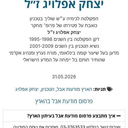
יצחק אפלויג ז״ל
הפקולטה לכימיה ע״ש שוליך בטכניון
כואבת על פטירתו של פרופ׳ מחקר
יצחק אפלויג ז״ל
דקן הפקולטה בין השנים 1995-1998
נשיא הטכניון בין השנים 2001-2009
מדען בעל שיעור קומה בינלאומי, מורה נערץ ומנהיג אקדמי
שהותיר חותם בל יימחה על המדע הישראלי
31.05.2026
תגיות:
הארץ מודעות אבל
,
הטכניון
,
יצחק אפלויג
פרסום מודעת אבל בהארץ
איך מתבצע פרסום מודעת אבל בעיתון הארץ?
יוצרים קשר בטלפון 03-3763533, מוסרים את נוסח המודעה,