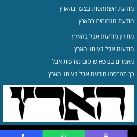
מודעת השתתפות בצער בהארץ
מודעת תנחומים בהארץ
מחירון מודעות אבל בהארץ
מודעות אבל בעיתון הארץ
מאמרים בנושא פרסום מודעות אבל
כך תפרסמו מודעת אבל בעיתון הארץ
שם מלא
הערות מיוחדות
דואר אלקטרוני
© כל הזכויות שמורות לאקטיב ויז'ן | מודעות 24 שעות
↓