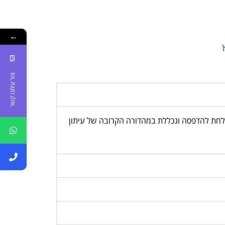
←
צור עימנו קשר
, המודעה נשלחת להדפסה ונכללת במהדורה הקרובה של עיתון