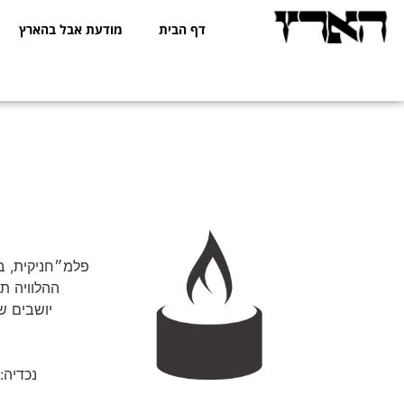
דף הבית
מודעת אבל בהארץ
פלמ״חניקית, בו
ההלוויה תתקיים ביום שני 5.5.26
יושבים שבעה ב
נכדיה: 