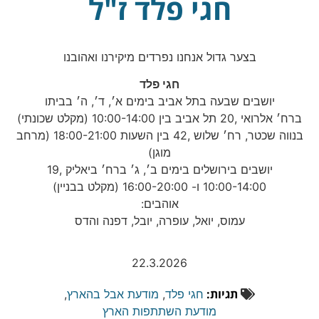
חגי פלד ז"ל
בצער גדול אנחנו נפרדים מיקירנו ואהובנו
חגי פלד
יושבים שבעה בתל אביב בימים א׳, ד׳, ה׳ בביתו
ברח׳ אלרואי ,20 תל אביב בין 10:00-14:00 (מקלט שכונתי)
בנווה שכטר, רח׳ שלוש ,42 בין השעות 18:00-21:00 (מרחב
מוגן)
יושבים בירושלים בימים ב׳, ג׳ ברח׳ ביאליק ,19
10:00-14:00 ו- 16:00-20:00 (מקלט בבניין)
אוהבים:
עמוס, יואל, עופרה, יובל, דפנה והדס
22.3.2026
תגיות:
חגי פלד
,
מודעת אבל בהארץ
,
מודעת השתתפות הארץ