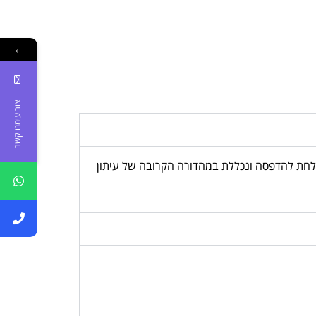
←
צור עימנו קשר
, המודעה נשלחת להדפסה ונכללת במהדורה הקרובה של עיתון