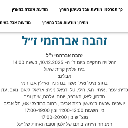
כך תפרסמו מודעת אבל בעיתון הארץ
מודעת אזכרה בהארץ
מ
מחירון מודעות אבל בהארץ
מודעות אבל בעיתו
זהבה אברהמי ז״ל
זהבה אברהמי ז״ל
ההלוויה תתקיים ביום ד׳ ה- 10.12.2025, בשעה 14:00
בית עלמין קרית שאול
אבלים:
בתה: מיכל ואילן אשד בנה: ניר ואיילין אברהמי
כדיה: עפרי, איתי, חגי, הילי, טל ודניאל ניניה: אריאל, ליאם, נועם, עדן,
הדסון, ליאו, הארפר, יותם, עלמה, איתן וניב
יושבים שבעה ב"משען רמת אביב", רחוב ברודצקי 68, תל אביב
בין השעות 11:00-13:00 ובין 17:00-19:00
מוצ״ש בין 17:00-20:00
המנוחה הייתה ביתם של זלמן וטובה ואחות של יעל