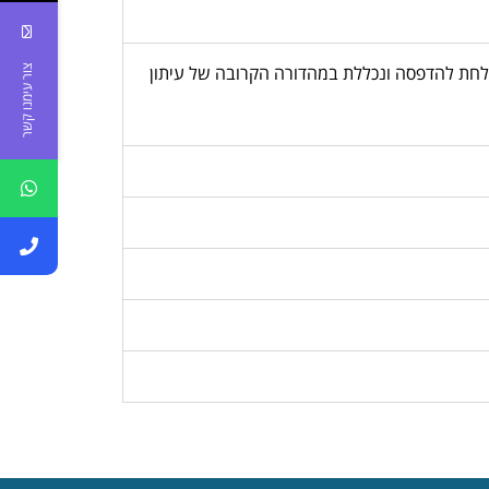
, המודעה נשלחת להדפסה ונכללת במהדורה הקרובה של עיתון
צור עימנו קשר