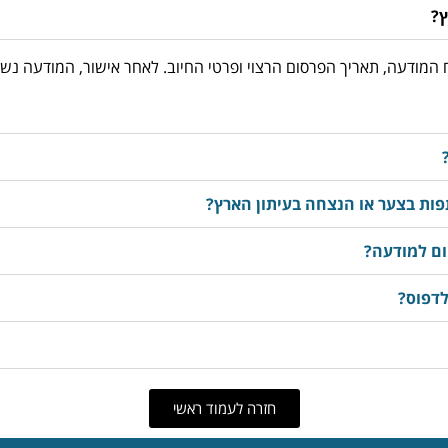
ץ?
03-3763533, מוסרים את נוסח המודעה, תאריך הפרסום הרצוי ופרטי החיוב. לאחר אישור
ות בצער או הנצחה בעיתון הארץ?
ום למודעה?
לדפוס?
חזרה לעמוד ראשי