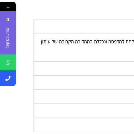
←
צור עימנו קשר
, המודעה נשלחת להדפסה ונכללת במהדורה הקרובה של עיתון