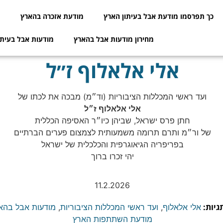
כך תפרסמו מודעת אבל בעיתון הארץ
מודעת אזכרה בהארץ
מ
מחירון מודעות אבל בהארץ
מודעות אבל בעיתו
אלי אלאלוף ז״ל
ועד ראשי המכללות הציבוריות (וד״מ) מבכה את לכתו של
אלי אלאלוף ז״ל
חתן פרס ישראל, שביהן כיו״ר האסיפה הכללית
של ור״מ ותרם תרומה משמעותית לצמצום פערים הברתיים
בפריפריה הגיאוגרפית והכלכלית של ישראל
יהי זכרו ברוך
11.2.2026
גיות:
אלי אלאלוף
,
ועד ראשי המכללות הציבוריות
,
מודעות אבל בהא
מודעת השתתפות הארץ