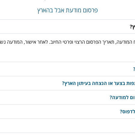
פרסום מודעת אבל בהארץ
ץ?
03-3763533, מוסרים את נוסח המודעה, תאריך הפרסום הרצוי ופרטי החיוב. לאחר אישור
ות בצער או הנצחה בעיתון הארץ?
ום למודעה?
לדפוס?