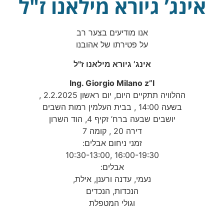
אינג’ גיורא מילאנו ז"ל
אנו מודיעים בצער רב
על פטירתו של אהובנו
אינג’ גיורא מילאנו ז"ל
Ing. Giorgio Milano z”l
ההלוויה תתקיים היום, יום ראשון 2.2.2025 ,
בשעה 14:00 , בבית העלמין רמות השבים
יושבים שבעה ברח’ זקיף 4, הוד השרון
דירה 20 , קומה 7
זמני ניחום אבלים:
16:00-19:30 ,10:30-13:00
אבלים:
נעמי, עדנה ורענן, אילת,
הנכדות, הנכדים
וגולי המטפלת