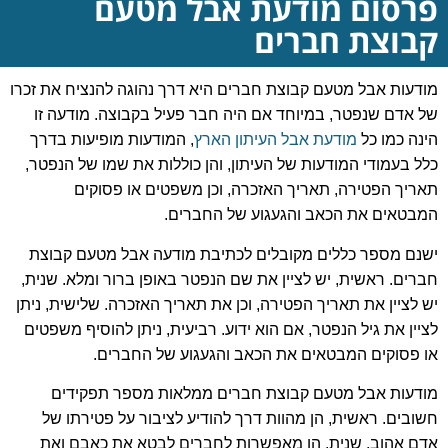
פרסום מודעת אבל מטעם
קבוצת חברים
מודעות אבל מטעם קבוצת חברים היא דרך נהוגה להנציח את זכרו
של אדם שנפטר, במיוחד אם היה חבר פעיל בקבוצה. מודעה זו
הינה כמו כל
מודעת אבל העיתון הארץ
, המודעות מופיעות בדרך
כלל בעמודי המודעות של העיתון, והן כוללות את שמו של הנפטר,
תאריך הפטירה, תאריך האזכרה, וכן משפטים או פסוקים
המבטאים את הכאב והגעגוע של החברים
.
ישנם מספר כללים מקובלים לכתיבת מודעה אבל מטעם קבוצת
חברים. ראשית, יש לציין את שם הנפטר באופן ברור ומלא. שנית,
יש לציין את תאריך הפטירה, וכן את תאריך האזכרה. שלישית, ניתן
לציין את גיל הנפטר, אם הוא ידוע. רביעית, ניתן להוסיף משפטים
או פסוקים המבטאים את הכאב והגעגוע של החברים
.
מודעות אבל מטעם קבוצת חברים ממלאות מספר תפקידים
חשובים. ראשית, הן מהוות דרך להודיע לציבור על פטירתו של
אדם אהוב. שנית, הן מאפשרות לחברים לבטא את כאבם ואת